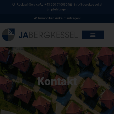
Rückruf-Service
+43 660 7400304
info@bergkessel.at
Empfehlungen
Immobilien Ankauf anfragen!
Kon­takt